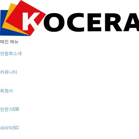
메인 메뉴
연합회소개
커뮤니티
회원사
전문가DB
세라믹SC