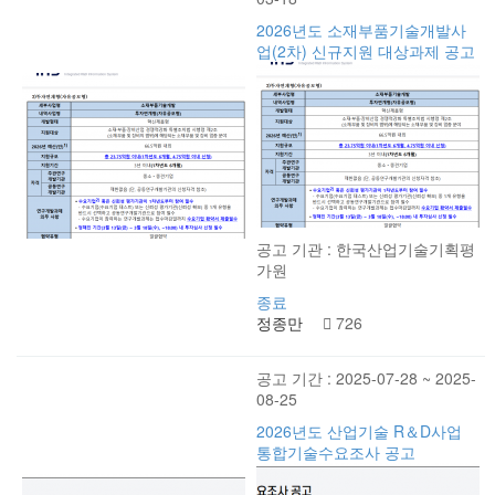
2026년도 소재부품기술개발사
업(2차) 신규지원 대상과제 공고
공고 기관 : 한국산업기술기획평
가원
종료
정종만
726
공고 기간 : 2025-07-28 ~ 2025-
08-25
2026년도 산업기술 R＆D사업
통합기술수요조사 공고