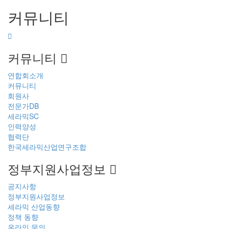
커뮤니티
커뮤니티
연합회소개
커뮤니티
회원사
전문가DB
세라믹SC
인력양성
협력단
한국세라믹산업연구조합
정부지원사업정보
공지사항
정부지원사업정보
세라믹 산업동향
정책 동향
온라인 문의