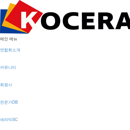
메인 메뉴
연합회소개
커뮤니티
회원사
전문가DB
세라믹SC