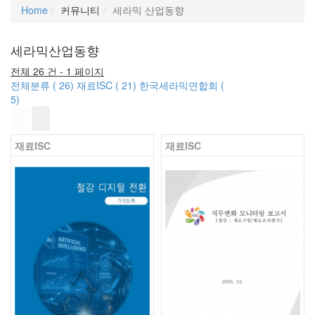
Home
커뮤니티
세라믹 산업동향
세라믹산업동향
전체 26 건 - 1 페이지
전체분류 ( 26)
재료ISC ( 21)
한국세라믹연합회 (
5)
재료ISC
재료ISC