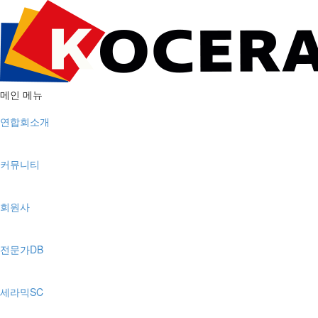
메인 메뉴
연합회소개
커뮤니티
회원사
전문가DB
세라믹SC