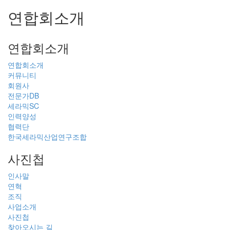
연합회소개
연합회소개
연합회소개
커뮤니티
회원사
전문가DB
세라믹SC
인력양성
협력단
한국세라믹산업연구조합
사진첩
인사말
연혁
조직
사업소개
사진첩
찾아오시는 길