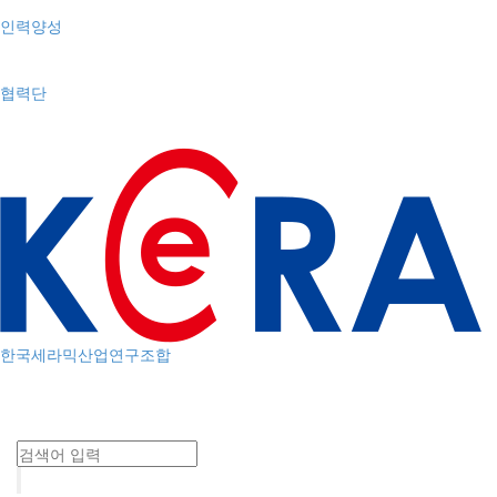
인력양성
협력단
한국세라믹산업연구조합
Toggle
navigation