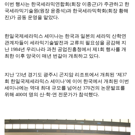
이번 행사는 한국세라믹연합회(회장 이종근)가 주관하고 한
국세라믹기술원(원장 윤종석)과 한국세라믹학회(회장 황해
진)가 공동 운영을 맡았다.
한일국제세라믹스 세미나는 한국과 일본의 세라믹 산학연
관계자들이 세라믹기술발전과 교류의 필요성을 공감해 지
난 1984년 우리나라 과천 공업진흥청에서 제1회 행사를 개
최한 이후 양국이 매년 번갈아 개최하고 있다.
지난 ’23년 경기도 광주시 곤지암 리조트에서 개최된 ‘제37
회 한일국제세라믹스 세미나’에 이어 한국에서 개최된 이번
세미나에는 역대 최대 규모를 넘어선 370건의 논문발표를
위해 400여 명의 산·학·연 전문가가 참석했다.