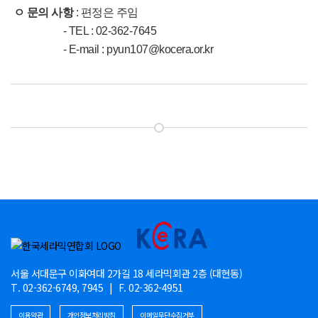
ㅇ 문의 사항
: 편정은 주임
- TEL : 02-362-7645
- E-mail : pyun107@kocera.or.kr
서울 서대문구 이화여대 2가길 18 세라믹회관 2층 (대현동)
T. 02-362-6749, 7945
|
F. 02-362-4951
이용약관
개인정보처리방침
이메일무단수집거부