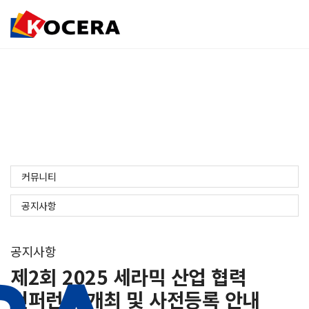
To
na
커뮤니티
커뮤니티
공지사항
공지사항
제2회 2025 세라믹 산업 협력
컨퍼런스 개최 및 사전등록 안내