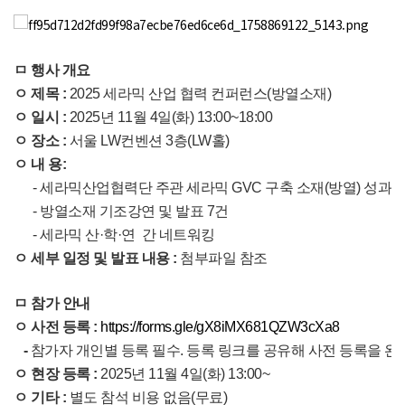
ㅁ 행사 개요
ㅇ 제목 :
2025 세라믹 산업 협력 컨퍼런스(방열소재)
ㅇ 일시 :
2025년 11월 4일(화) 13:00~18:00
ㅇ 장소 :
서울 LW컨벤션 3층(LW홀)
ㅇ 내 용:
- 세라믹산업협력단 주관 세라믹 GVC 구축 소재(방열) 성과 
- 방열소재 기조강연 및 발표 7건
- 세라믹 산·학·연 간 네트워킹
ㅇ 세부 일정 및 발표 내용 :
첨부파일 참조
ㅁ 참가 안내
ㅇ 사전 등록 :
https://forms.gle/gX8iMX681QZW3cXa8
-
참가자 개인별 등록 필수. 등록 링크를 공유해 사전 등록을 완
ㅇ 현장 등록 :
2025년 11월 4일(화) 13:00~
ㅇ 기타 :
별도 참석 비용 없음(무료)